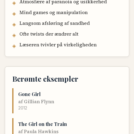
Atmosfære af paranoia og usikkerhed
◈
Mind games og manipulation
◈
Langsom afsløring af sandhed
◈
Ofte twists der ændrer alt
◈
Læseren tvivler på virkeligheden
◈
Berømte eksempler
Gone Girl
af
Gillian Flynn
2012
The Girl on the Train
af
Paula Hawkins