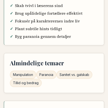
✓
Skab tvivl i læserens sind
✓
Brug upålidelige fortællere effektivt
✓
Fokusér på karakterernes indre liv
✓
Plant subtile hints tidligt
✓
Byg paranoia gennem detaljer
Almindelige temaer
Manipulation
Paranoia
Sanitet vs. galskab
Tillid og bedrag