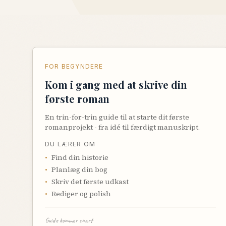
FOR BEGYNDERE
Kom i gang med at skrive din
første roman
En trin-for-trin guide til at starte dit første
romanprojekt - fra idé til færdigt manuskript.
DU LÆRER OM
•
Find din historie
•
Planlæg din bog
•
Skriv det første udkast
•
Rediger og polish
Guide kommer snart