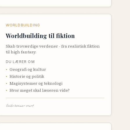
WORLDBUILDING
Worldbuilding til fiktion
Skab troværdige verdener - fra realistisk fiktion
til high fantasy.
DU LÆRER OM
•
Geografi og kultur
•
Historie og politik
•
Magisystemer og teknologi
•
Hvor meget skal læseren vide?
Guide kommer snart