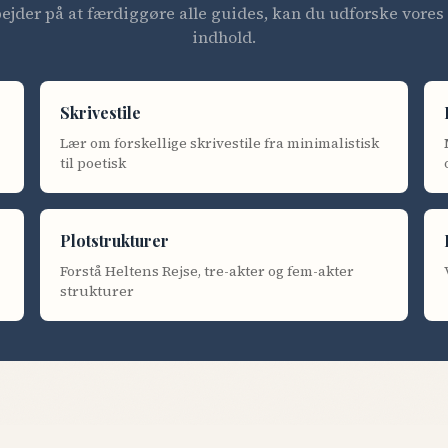
ejder på at færdiggøre alle guides, kan du udforske vore
indhold.
Skrivestile
Lær om forskellige skrivestile fra minimalistisk
til poetisk
Plotstrukturer
Forstå Heltens Rejse, tre-akter og fem-akter
strukturer