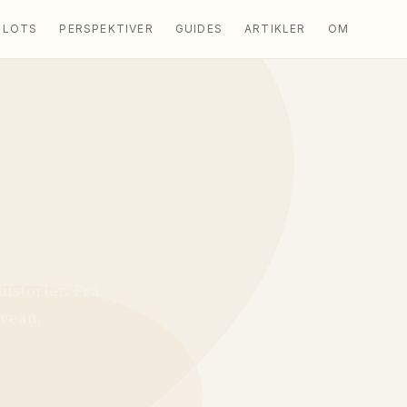
PLOTS
PERSPEKTIVER
GUIDES
ARTIKLER
OM
historier. Fra
iveau.