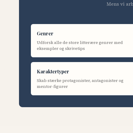
Mens vi arb
Genrer
Udforsk alle de store litterære genrer med
eksempler og skrivetips
Karaktertyper
Skab stærke protagonister, antagonister og
mentor-figurer