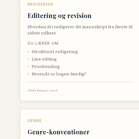
REDIGERING
Editering og revision
Hvordan du redigerer dit manuskript fra første til
sidste udkast.
DU LÆRER OM
•
Strukturel redigering
•
Line editing
•
Proofreading
•
Hvornår er bogen færdig?
Guide kommer snart
GENRE
Genre-konventioner