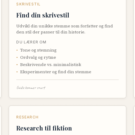
SKRIVESTIL
Find din skrivestil
Udvikl din unikke stemme som forfatter og find
den stil der passer til din historie.
DU LÆRER OM
•
Tone og stemning
•
Ordvalg og rytme
•
Beskrivende vs. minimalistisk
•
Eksperimenter og find din stemme
Guide kommer snart
RESEARCH
Research til fiktion