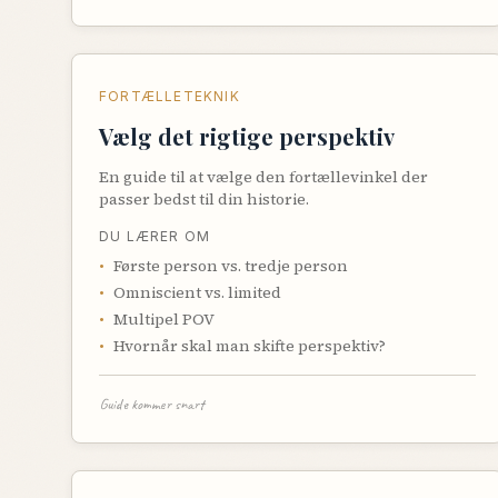
FORTÆLLETEKNIK
Vælg det rigtige perspektiv
En guide til at vælge den fortællevinkel der
passer bedst til din historie.
DU LÆRER OM
•
Første person vs. tredje person
•
Omniscient vs. limited
•
Multipel POV
•
Hvornår skal man skifte perspektiv?
Guide kommer snart