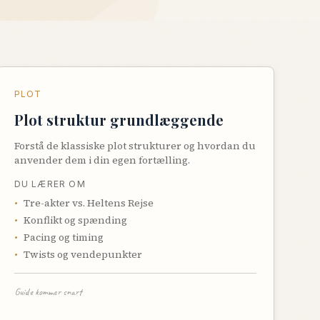
PLOT
Plot struktur grundlæggende
Forstå de klassiske plot strukturer og hvordan du
anvender dem i din egen fortælling.
DU LÆRER OM
•
Tre-akter vs. Heltens Rejse
•
Konflikt og spænding
•
Pacing og timing
•
Twists og vendepunkter
Guide kommer snart