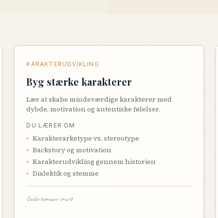
KARAKTERUDVIKLING
Byg stærke karakterer
Lær at skabe mindeværdige karakterer med
dybde, motivation og autentiske følelser.
DU LÆRER OM
•
Karakterarketype vs. stereotype
•
Backstory og motivation
•
Karakterudvikling gennem historien
•
Dialektik og stemme
Guide kommer snart