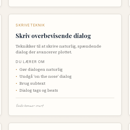
SKRIVETEKNIK
Skriv overbevisende dialog
Teknikker til at skrive naturlig, spændende
dialog der avancerer plottet.
DU LÆRER OM
•
Gør dialogen naturlig
•
Undgå 'on the nose' dialog
•
Brug subtext
•
Dialog tags og beats
Guide kommer snart