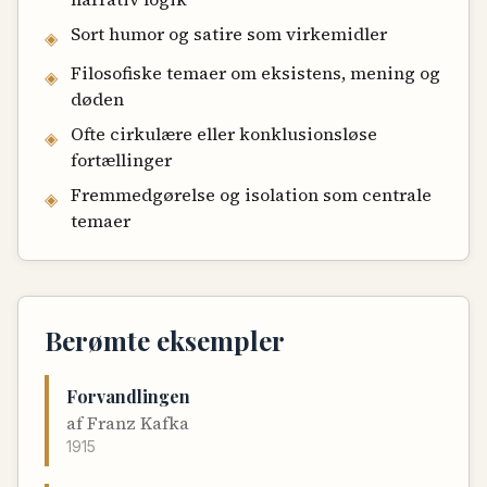
Sort humor og satire som virkemidler
◈
Filosofiske temaer om eksistens, mening og
◈
døden
Ofte cirkulære eller konklusionsløse
◈
fortællinger
Fremmedgørelse og isolation som centrale
◈
temaer
Berømte eksempler
Forvandlingen
af
Franz Kafka
1915