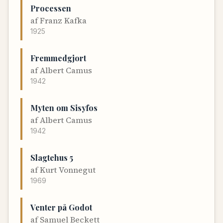
Processen
af
Franz Kafka
1925
Fremmedgjort
af
Albert Camus
1942
Myten om Sisyfos
af
Albert Camus
1942
Slagtehus 5
af
Kurt Vonnegut
1969
Venter på Godot
af
Samuel Beckett