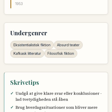
1953
Undergenrer
Eksistentialistisk fiktion
Absurd teater
Kafkask litteratur
Filosofisk fiktion
Skrivetips
✓
Undgå at give klare svar eller konklusioner -
lad tvetydigheden stå åben
✓
Brug hverdagssituationer som bliver mere