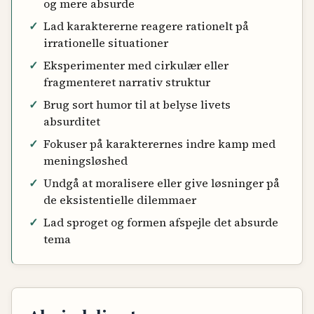
og mere absurde
✓
Lad karaktererne reagere rationelt på
irrationelle situationer
✓
Eksperimenter med cirkulær eller
fragmenteret narrativ struktur
✓
Brug sort humor til at belyse livets
absurditet
✓
Fokuser på karakterernes indre kamp med
meningsløshed
✓
Undgå at moralisere eller give løsninger på
de eksistentielle dilemmaer
✓
Lad sproget og formen afspejle det absurde
tema