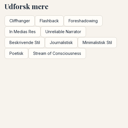
Udforsk mere
Cliffhanger
Flashback
Foreshadowing
In Medias Res
Unreliable Narrator
Beskrivende Stil
Journalistisk
Minimalistisk Stil
Poetisk
Stream of Consciousness