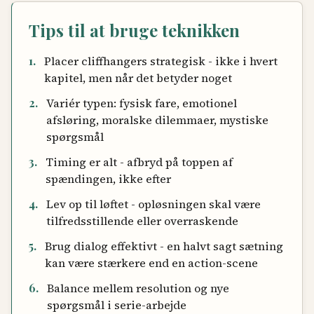
Tips til at bruge teknikken
1
.
Placer cliffhangers strategisk - ikke i hvert
kapitel, men når det betyder noget
2
.
Variér typen: fysisk fare, emotionel
afsløring, moralske dilemmaer, mystiske
spørgsmål
3
.
Timing er alt - afbryd på toppen af
spændingen, ikke efter
4
.
Lev op til løftet - opløsningen skal være
tilfredsstillende eller overraskende
5
.
Brug dialog effektivt - en halvt sagt sætning
kan være stærkere end en action-scene
6
.
Balance mellem resolution og nye
spørgsmål i serie-arbejde