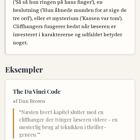
('Så så hun ringen på hans finger'), en
beslutning ('Hun åbnede munden for at sige de
tre ord'), eller et mysterium ('Kassen var tom').
Cliffhangers fungerer bedst når læseren er
investeret i karaktererne og udfaldet betyder
noget.
Eksempler
The Da Vinci Code
af
Dan Brown
“
Næsten hvert kapitel slutter med en
cliffhanger der tvinger læseren videre - en
mesterlig brug af teknikken i thriller-
genren.
”