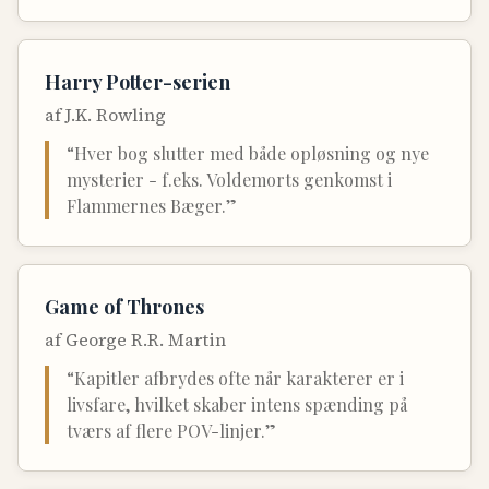
Harry Potter-serien
af
J.K. Rowling
“
Hver bog slutter med både opløsning og nye
mysterier - f.eks. Voldemorts genkomst i
Flammernes Bæger.
”
Game of Thrones
af
George R.R. Martin
“
Kapitler afbrydes ofte når karakterer er i
livsfare, hvilket skaber intens spænding på
tværs af flere POV-linjer.
”