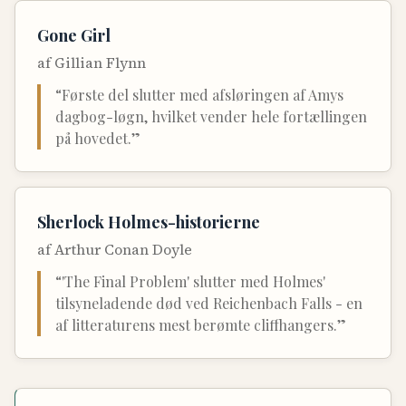
Gone Girl
af
Gillian Flynn
“
Første del slutter med afsløringen af Amys
dagbog-løgn, hvilket vender hele fortællingen
på hovedet.
”
Sherlock Holmes-historierne
af
Arthur Conan Doyle
“
'The Final Problem' slutter med Holmes'
tilsyneladende død ved Reichenbach Falls - en
af litteraturens mest berømte cliffhangers.
”