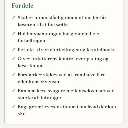
Fordele
✓
Skaber uimodståelig momentum der får
læseren til at fortsætte
✓
Holder spændingen høj gennem hele
fortællingen
✓
Perfekt til seriefortællinger og kapitelhooks
✓
Giver forfatterens kontrol over pacing og
læse-tempo
✓
Forstærker stakes ved at fremhæve fare
eller konsekvenser
✓
Kan maskere svagere mellemsekvenser ved
stærke afslutninger
✓
Engagerer læserens fantasi om hvad der kan
ske