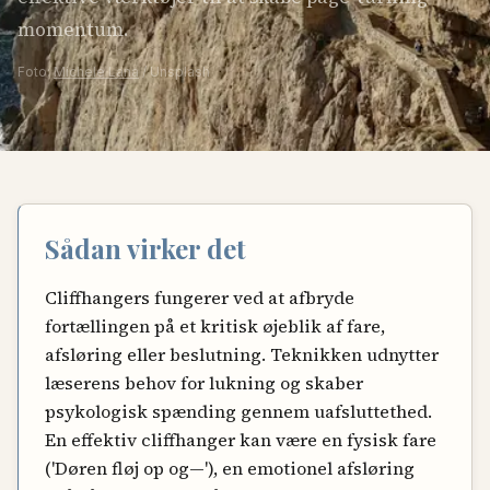
momentum.
Foto:
Michele Lana
/ Unsplash
Sådan virker det
Cliffhangers fungerer ved at afbryde
fortællingen på et kritisk øjeblik af fare,
afsløring eller beslutning. Teknikken udnytter
læserens behov for lukning og skaber
psykologisk spænding gennem uafsluttethed.
En effektiv cliffhanger kan være en fysisk fare
('Døren fløj op og—'), en emotionel afsløring