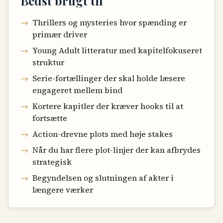
Bedst brugt til
→
Thrillers og mysteries hvor spænding er
primær driver
→
Young Adult litteratur med kapitelfokuseret
struktur
→
Serie-fortællinger der skal holde læsere
engageret mellem bind
→
Kortere kapitler der kræver hooks til at
fortsætte
→
Action-drevne plots med høje stakes
→
Når du har flere plot-linjer der kan afbrydes
strategisk
→
Begyndelsen og slutningen af akter i
længere værker