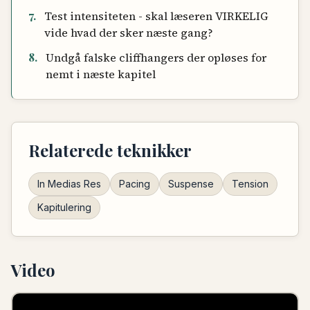
7
.
Test intensiteten - skal læseren VIRKELIG
vide hvad der sker næste gang?
8
.
Undgå falske cliffhangers der opløses for
nemt i næste kapitel
Relaterede teknikker
In Medias Res
Pacing
Suspense
Tension
Kapitulering
Video