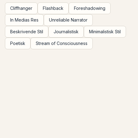
Cliffhanger
Flashback
Foreshadowing
In Medias Res
Unreliable Narrator
Beskrivende Stil
Journalistisk
Minimalistisk Stil
Poetisk
Stream of Consciousness