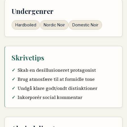
Undergenrer
Hardboiled
Nordic Noir
Domestic Noir
Skrivetips
✓
Skab en desillusioneret protagonist
✓
Brug atmosfære til at formidle tone
✓
Undgå klare godt/ondt distinktioner
✓
Inkorporér social kommentar