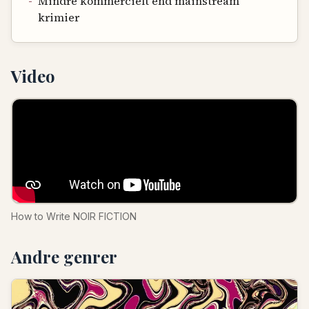
-
Mindre kommercielt end mainstream
krimier
Video
How to Write NOIR FICTION
Andre genrer