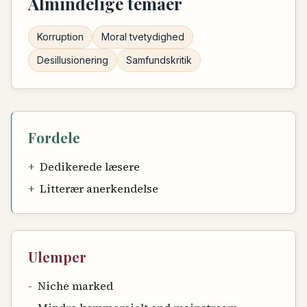
Almindelige temaer
Korruption
Moral tvetydighed
Desillusionering
Samfundskritik
Fordele
+
Dedikerede læsere
+
Litterær anerkendelse
Ulemper
-
Niche marked