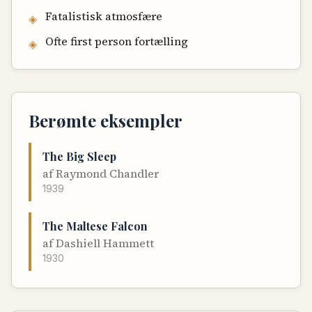
Fatalistisk atmosfære
◈
Ofte first person fortælling
◈
Berømte eksempler
The Big Sleep
af
Raymond Chandler
1939
The Maltese Falcon
af
Dashiell Hammett
1930